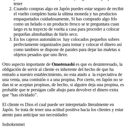
tener
Cuando compras algo en Japón puedes estar seguro de recibir
el vuelto completo hasta la ultima moneda y tus productos
empaquetados cuidadosamente, Si has comprado algo frío
como un helado o un producto fresco se te preguntara cuan
largo es tu trayecto de vuelta a casa para proceder a colocar
pequeñas almohaditas de hielo seco.
En los cajeros automáticos hay colocados pequeños sobres
perfectamente organizados para tomar y colocar el dinero asi
como tambien se dispone de parales para dejar las maletas u
objetos pesados que uno lleve.
Otro aspecto importante de
Omotenashi
es que es desinteresado, la
obligación de servir al cliente es inherente del hecho de que ha
entrado a nuestro establecimiento, no esta atado a la expectativa de
una venta, una comisión o a una propina. Por cierto, en Japón no se
dan ni se aceptan propinas, de hecho, si alguien deja una propina, es
probable que te persigan calle abajo para devolver el dinero extra
que “has olvidado”.
El cliente es Dios el cual puede ser interpretado literalmente en
Japón. Se trata de tener una actitud positiva hacia los clientes y estar
atento para anticipar sus necesidades
Isshokenmei