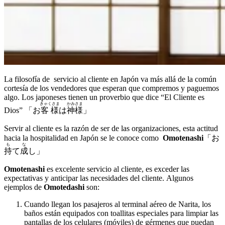
La filosofía de servicio al cliente en Japón va más allá de la común
cortesía de los vendedores que esperan que compremos y paguemos
algo. Los japoneses tienen un proverbio que dice “El Cliente es
きゃくさま
かみさま
Dios” 「お
客様
は
神様
」
Servir al cliente es la razón de ser de las organizaciones, esta actitud
hacia la hospitalidad en Japón se le conoce como
Omotenashi
「お
も
な
持
て
成
し」
Omotenashi
es excelente servicio al cliente, es exceder las
expectativas y anticipar las necesidades del cliente. Algunos
ejemplos de
Omotedashi
son:
Cuando llegan los pasajeros al terminal aéreo de Narita, los
baños están equipados con toallitas especiales para limpiar las
pantallas de los celulares (móviles) de gérmenes que puedan