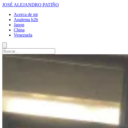
JOSÉ ALEJANDRO PATIÑO
Acerca de mi
Analema b2b
Japon
China
Venezuela