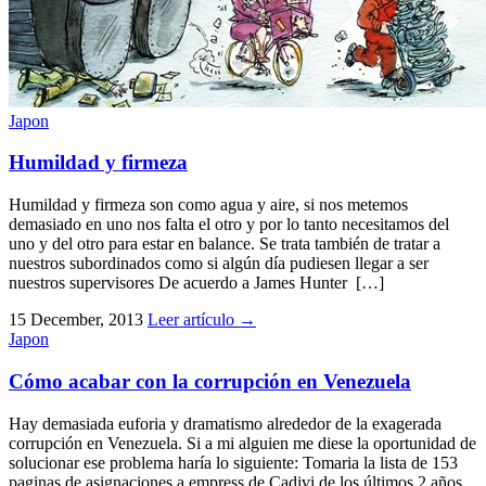
Japon
Humildad y firmeza
Humildad y firmeza son como agua y aire, si nos metemos
demasiado en uno nos falta el otro y por lo tanto necesitamos del
uno y del otro para estar en balance. Se trata también de tratar a
nuestros subordinados como si algún día pudiesen llegar a ser
nuestros supervisores De acuerdo a James Hunter […]
15 December, 2013
Leer artículo
→
Japon
Cómo acabar con la corrupción en Venezuela
Hay demasiada euforia y dramatismo alrededor de la exagerada
corrupción en Venezuela. Si a mi alguien me diese la oportunidad de
solucionar ese problema haría lo siguiente: Tomaria la lista de 153
paginas de asignaciones a empress de Cadivi de los últimos 2 años