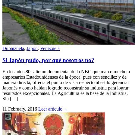
Dubaizuela
,
Japon
,
Venezuela
Si Japón pudo, por qué nosotros no?
En los años 80 salio un documental de la NBC que marco mucho a
empresarios Estadounidenses de la época, pues con sencillez y de
manera directa, ofrecia el punto de vista respecto al estilo gerencial
Japonés y como habian logrado reconstruir su industria para lograr
resultados excepcionales. La Agricultura es la base de la Industria,
Sin […]
11 February, 2016
Leer artículo
→