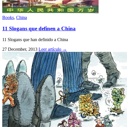
Books
,
China
11 Slogans que definen a China
11 Slogans que han definido a China
27 December, 2013
Leer artículo
→