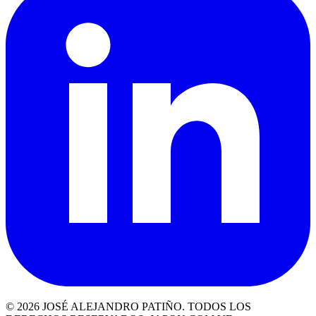
© 2026 JOSÉ ALEJANDRO PATIÑO. TODOS LOS