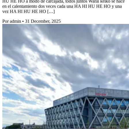
HU HE HO a modo de carcajada, todos juntos Warai keiko se hace
en el calentamiento dos veces cada una HA HI HU HE HO y una
vez HA HI HU HE HO […]
Por admin
•
31 December, 2025