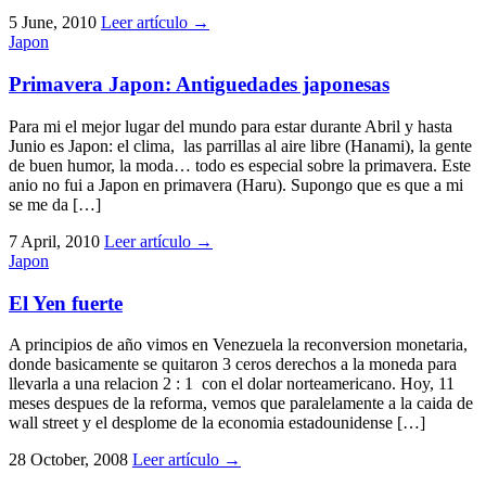
5 June, 2010
Leer artículo
→
Japon
Primavera Japon: Antiguedades japonesas
Para mi el mejor lugar del mundo para estar durante Abril y hasta
Junio es Japon: el clima, las parrillas al aire libre (Hanami), la gente
de buen humor, la moda… todo es especial sobre la primavera. Este
anio no fui a Japon en primavera (Haru). Supongo que es que a mi
se me da […]
7 April, 2010
Leer artículo
→
Japon
El Yen fuerte
A principios de año vimos en Venezuela la reconversion monetaria,
donde basicamente se quitaron 3 ceros derechos a la moneda para
llevarla a una relacion 2 : 1 con el dolar norteamericano. Hoy, 11
meses despues de la reforma, vemos que paralelamente a la caida de
wall street y el desplome de la economia estadounidense […]
28 October, 2008
Leer artículo
→