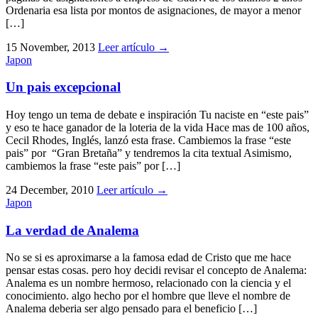
Ordenaria esa lista por montos de asignaciones, de mayor a menor
[…]
15 November, 2013
Leer artículo
→
Japon
Un pais excepcional
Hoy tengo un tema de debate e inspiración Tu naciste en “este pais”
y eso te hace ganador de la loteria de la vida Hace mas de 100 años,
Cecil Rhodes, Inglés, lanzó esta frase. Cambiemos la frase “este
pais” por “Gran Bretaña” y tendremos la cita textual Asimismo,
cambiemos la frase “este pais” por […]
24 December, 2010
Leer artículo
→
Japon
La verdad de Analema
No se si es aproximarse a la famosa edad de Cristo que me hace
pensar estas cosas. pero hoy decidi revisar el concepto de Analema:
Analema es un nombre hermoso, relacionado con la ciencia y el
conocimiento. algo hecho por el hombre que lleve el nombre de
Analema deberia ser algo pensado para el beneficio […]