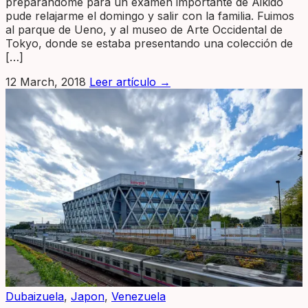
preparándome para un examen importante de Aikido
pude relajarme el domingo y salir con la familia. Fuimos
al parque de Ueno, y al museo de Arte Occidental de
Tokyo, donde se estaba presentando una colección de
[…]
12 March, 2018
Leer artículo
→
Dubaizuela
,
Japon
,
Venezuela