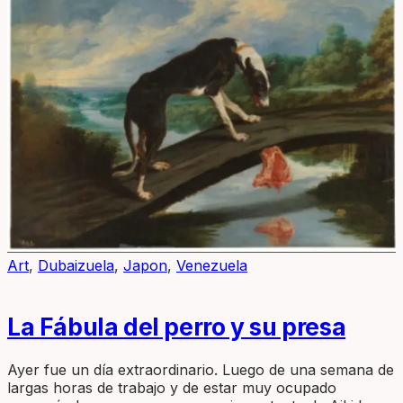
Art
,
Dubaizuela
,
Japon
,
Venezuela
La Fábula del perro y su presa
Ayer fue un día extraordinario. Luego de una semana de
largas horas de trabajo y de estar muy ocupado