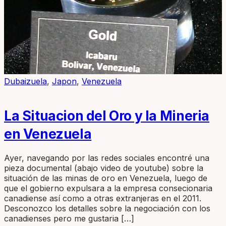
Dubaizuela
,
Japon
,
Venezuela
La Situacion del Oro y la Mineria
en Venezuela
Ayer, navegando por las redes sociales encontré una
pieza documental (abajo video de youtube) sobre la
situación de las minas de oro en Venezuela, luego de
que el gobierno expulsara a la empresa consecionaria
canadiense así como a otras extranjeras en el 2011.
Desconozco los detalles sobre la negociación con los
canadienses pero me gustaria […]