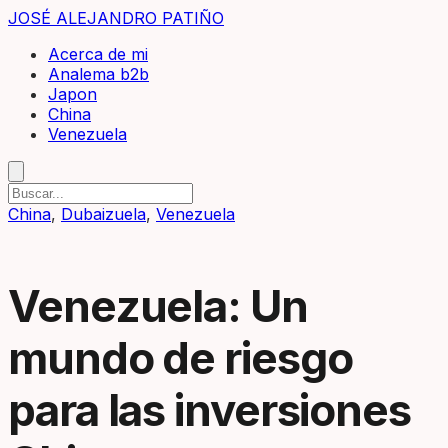
JOSÉ ALEJANDRO PATIÑO
Acerca de mi
Analema b2b
Japon
China
Venezuela
China
,
Dubaizuela
,
Venezuela
Venezuela: Un
mundo de riesgo
para las inversiones