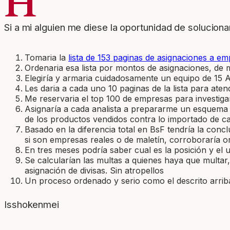
H
Si a mi alguien me diese la oportunidad de soluciona
Tomaria la
lista de 153 paginas de asignaciones a em
Ordenaria esa lista por montos de asignaciones, de
Elegiría y armaria cuidadosamente un equipo de 15 An
Les daria a cada uno 10 paginas de la lista para atend
Me reservaria el top 100 de empresas para investig
Asignaría a cada analista a prepararme un esquema d
de los productos vendidos contra lo importado de cad
Basado en la diferencia total en BsF tendría la conc
si son empresas reales o de maletín, corroboraría or
En tres meses podría saber cual es la posición y el u
Se calcularían las multas a quienes haya que multa
asignación de divisas. Sin atropellos
Un proceso ordenado y serio como el descrito arriba 
Isshokenmei