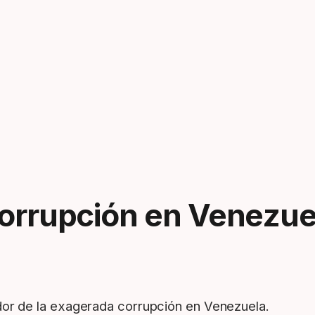
corrupción en Venezue
or de la exagerada corrupción en Venezuela.