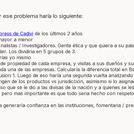
r ese problema haría lo siguiente:
press de Cadivi
de los últimos 2 años
 mayor a menor
alistas / Investigadores. Gente ética y que quiera a su pais
er. Los dividiria en 5 grupos de 3.
arlas yo mismo
e propiedad de cada empresa, y visitas a sus dueños y sus
a una de las empresas. Calcularía la diferencia total en Bs
lusion 1. Luego de eso haría una segunda vuelta analizando
igen de los productos vs jurisdicción, asimismo si lo asign
so que se le dio a las divisas de la nación y a quienes se l
r, pero mas importante es que todo seria hecho con respet
generaría confianza en las instituciones, fomentaria / pre