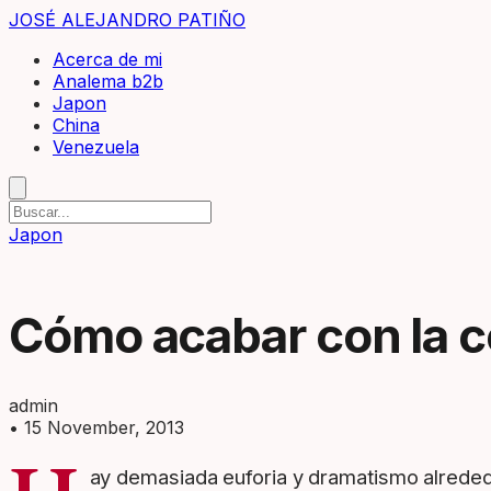
JOSÉ ALEJANDRO PATIÑO
Acerca de mi
Analema b2b
Japon
China
Venezuela
Japon
Cómo acabar con la 
admin
•
15 November, 2013
ay demasiada euforia y dramatismo alreded