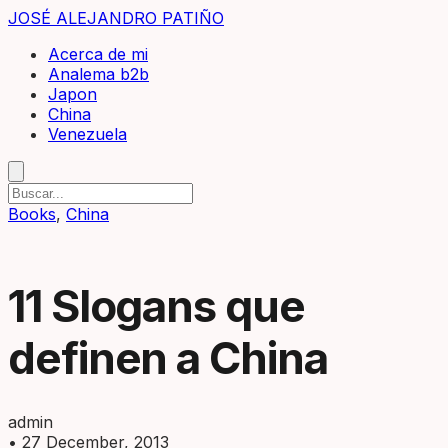
JOSÉ ALEJANDRO PATIÑO
Acerca de mi
Analema b2b
Japon
China
Venezuela
Books
,
China
11 Slogans que
definen a China
admin
•
27 December, 2013