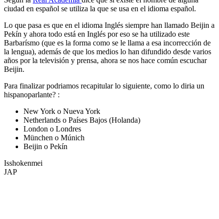
ciudad en español se utiliza la que se usa en el idioma español.
Lo que pasa es que en el idioma Inglés siempre han llamado Beijin a
Pekín y ahora todo está en Inglés por eso se ha utilizado este
Barbarísmo (que es la forma como se le llama a esa incorrección de
la lengua), además de que los medios lo han difundido desde varios
años por la televisión y prensa, ahora se nos hace común escuchar
Beijin.
Para finalizar podriamos recapitular lo siguiente, como lo diria un
hispanoparlante? :
New York o Nueva York
Netherlands o Países Bajos (Holanda)
London o Londres
München o Múnich
Beijin o Pekín
Isshokenmei
JAP