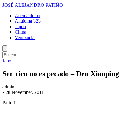
JOSÉ ALEJANDRO PATIÑO
Acerca de mi
Analema b2b
Japon
China
Venezuela
Japon
Ser rico no es pecado – Den Xiaoping
admin
•
28 November, 2011
Parte 1