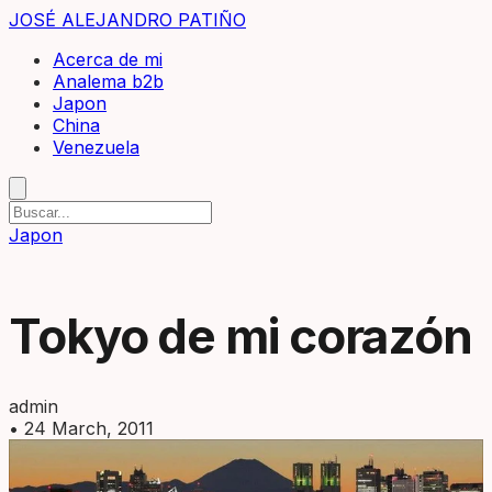
JOSÉ ALEJANDRO PATIÑO
Acerca de mi
Analema b2b
Japon
China
Venezuela
Japon
Tokyo de mi corazón
admin
•
24 March, 2011