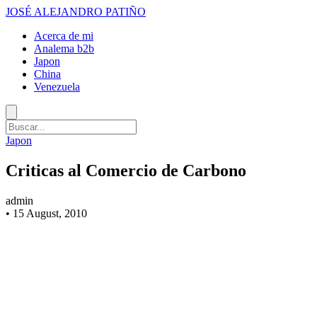
JOSÉ ALEJANDRO PATIÑO
Acerca de mi
Analema b2b
Japon
China
Venezuela
Japon
Criticas al Comercio de Carbono
admin
•
15 August, 2010