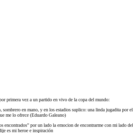
 por primera vez a un partido en vivo de la copa del mundo:
sombrero en mano, y en los estadios suplico: una linda jugadita por el
 que me lo ofrece (Eduardo Galeano)
tos encontrados” por un lado la emocion de encontrarme con mi lado del
ije es mi heroe e inspiración