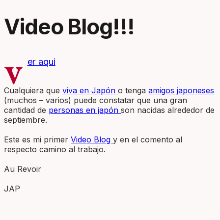
Video Blog!!!
v
er aqui
Cualquiera que
viva en Japón
o tenga
amigos japoneses
(muchos – varios) puede constatar que una gran
cantidad de
personas en japón
son nacidas alrededor de
septiembre.
Este es mi primer
Video Blog
y en el comento al
respecto camino al trabajo.
Au Revoir
JAP