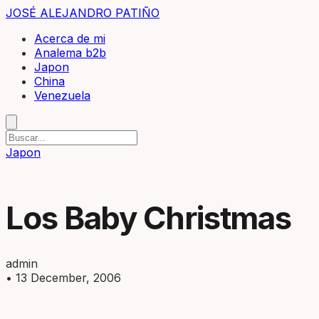
JOSÉ ALEJANDRO PATIÑO
Acerca de mi
Analema b2b
Japon
China
Venezuela
Japon
Los Baby Christmas
admin
•
13 December, 2006