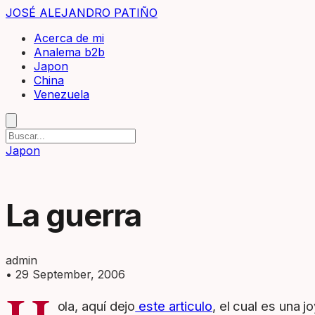
JOSÉ ALEJANDRO PATIÑO
Acerca de mi
Analema b2b
Japon
China
Venezuela
Japon
La guerra
admin
•
29 September, 2006
ola, aquí dejo
este articulo
, el cual es una 