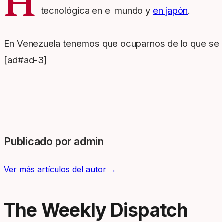
H
tecnológica en el mundo y
en japón
.
En Venezuela tenemos que ocuparnos de lo que se
[ad#ad-3]
Publicado por admin
Ver más artículos del autor →
The Weekly Dispatch