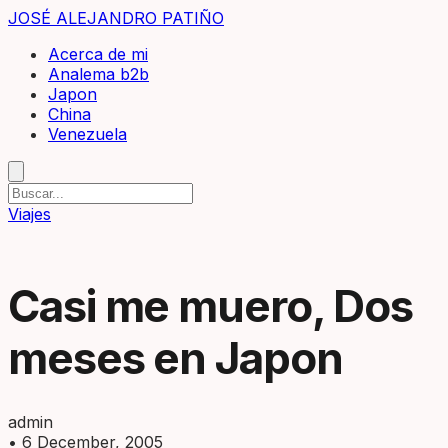
JOSÉ ALEJANDRO PATIÑO
Acerca de mi
Analema b2b
Japon
China
Venezuela
Viajes
Casi me muero, Dos
meses en Japon
admin
•
6 December, 2005