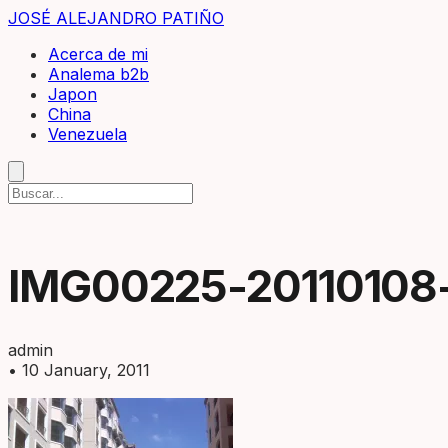
JOSÉ ALEJANDRO PATIÑO
Acerca de mi
Analema b2b
Japon
China
Venezuela
IMG00225-20110108-
admin
•
10 January, 2011