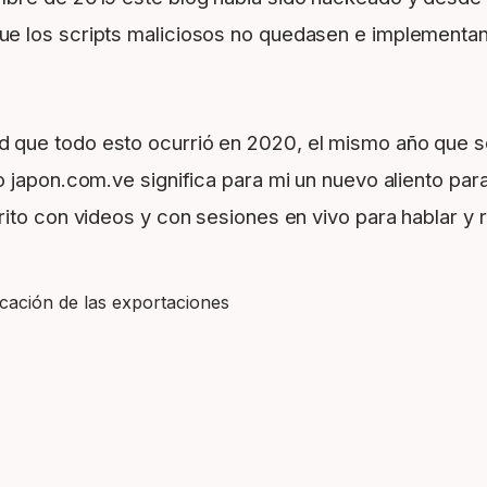
ue los scripts maliciosos no quedasen e implementan
que todo esto ocurrió en 2020, el mismo año que se
 japon.com.ve significa para mi un nuevo aliento par
rito con videos y con sesiones en vivo para hablar y
icación de las exportaciones