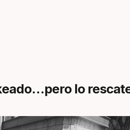
keado…pero lo rescat