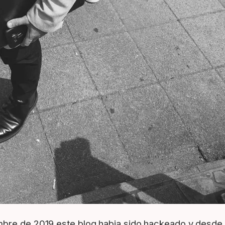
embre de 2019 este blog habia sido hackeado y desde