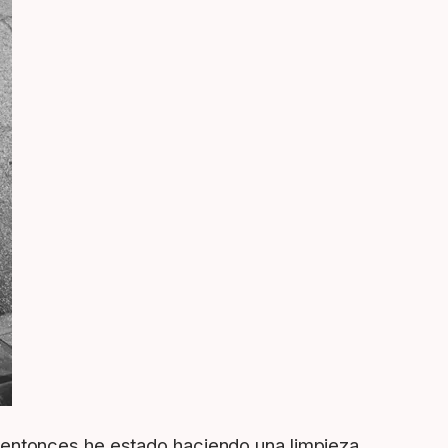
 entonces he estado haciendo una limpieza