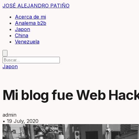
JOSÉ ALEJANDRO PATIÑO
Acerca de mi
Analema b2b
Japon
China
Venezuela
Japon
Mi blog fue Web Hac
admin
•
19 July, 2020