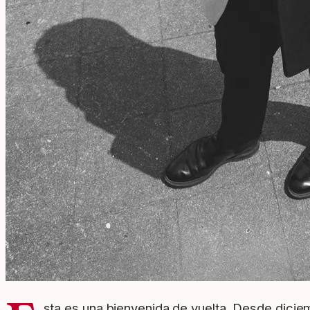
sta es una bienvenida de vuelta. Desde dici