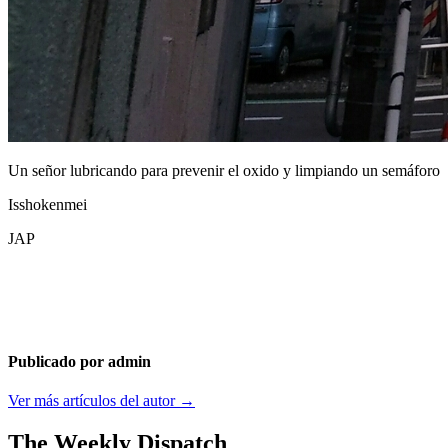
Un señor lubricando para prevenir el oxido y limpiando un semáforo
Isshokenmei
JAP
Publicado por admin
Ver más artículos del autor →
The Weekly Dispatch