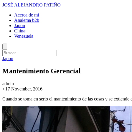
JOSÉ ALEJANDRO PATIÑO
Acerca de mi
Analema b2b
Japon
China
Venezuela
Japon
Mantenimiento Gerencial
admin
•
17 November, 2016
Cuando se toma en serio el mantenimiento de las cosas y se extiende