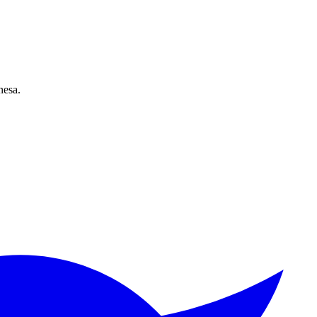
nesa.