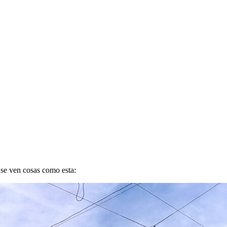
 se ven cosas como esta: