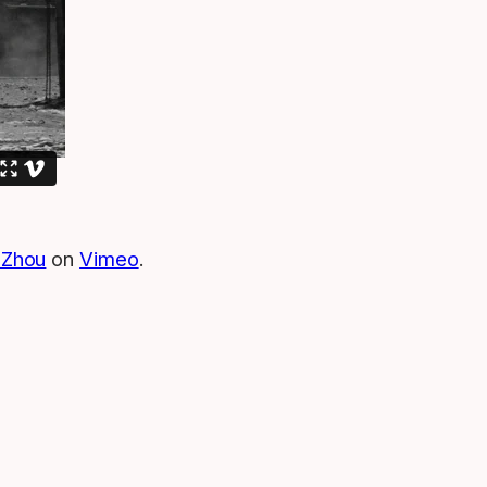
 Zhou
on
Vimeo
.