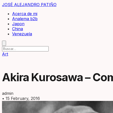
JOSÉ ALEJANDRO PATIÑO
Acerca de mi
Analema b2b
Japon
China
Venezuela
Art
Akira Kurosawa – Co
admin
•
15 February, 2016