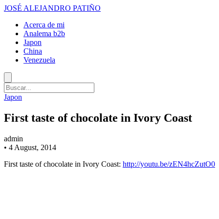
JOSÉ ALEJANDRO PATIÑO
Acerca de mi
Analema b2b
Japon
China
Venezuela
Japon
First taste of chocolate in Ivory Coast
admin
•
4 August, 2014
First taste of chocolate in Ivory Coast:
http://youtu.be/zEN4hcZutO0