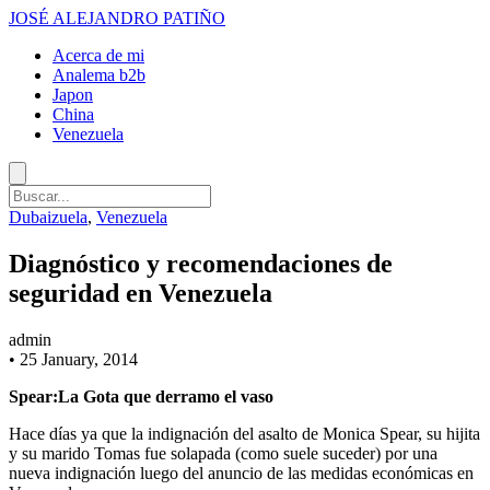
JOSÉ ALEJANDRO PATIÑO
Acerca de mi
Analema b2b
Japon
China
Venezuela
Dubaizuela
,
Venezuela
Diagnóstico y recomendaciones de
seguridad en Venezuela
admin
•
25 January, 2014
Spear:La Gota que derramo el vaso
Hace días ya que la indignación del asalto de Monica Spear, su hijita
y su marido Tomas fue solapada (como suele suceder) por una
nueva indignación luego del anuncio de las medidas económicas en