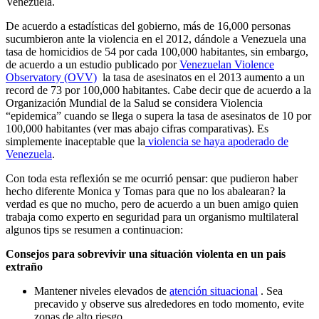
Venezuela.
De acuerdo a estadísticas del gobierno, más de 16,000 personas
sucumbieron ante la violencia en el 2012, dándole a Venezuela una
tasa de homicidios de 54 por cada 100,000 habitantes, sin embargo,
de acuerdo a un estudio publicado por
Venezuelan Violence
Observatory (OVV)
la tasa de asesinatos en el 2013 aumento a un
record de 73 por 100,000 habitantes. Cabe decir que de acuerdo a la
Organización Mundial de la Salud se considera Violencia
“epidemica” cuando se llega o supera la tasa de asesinatos de 10 por
100,000 habitantes (ver mas abajo cifras comparativas). Es
simplemente inaceptable que la
violencia se haya apoderado de
Venezuela
.
Con toda esta reflexión se me ocurrió pensar: que pudieron haber
hecho diferente Monica y Tomas para que no los abalearan? la
verdad es que no mucho, pero de acuerdo a un buen amigo quien
trabaja como experto en seguridad para un organismo multilateral
algunos tips se resumen a continuacion:
Consejos para sobrevivir una situación violenta en un pais
extraño
Mantener niveles elevados de
atención situacional
. Sea
precavido y observe sus alrededores en todo momento, evite
zonas de alto riesgo.