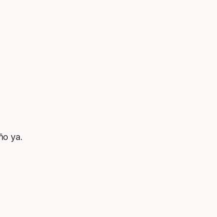
ño ya.