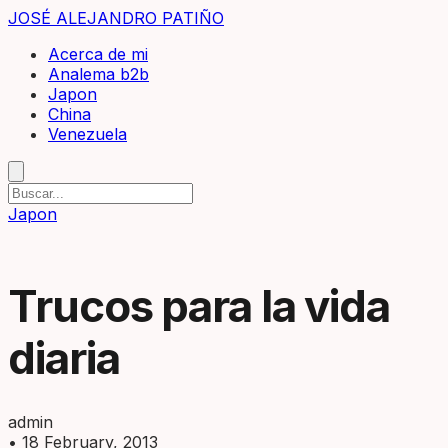
JOSÉ ALEJANDRO PATIÑO
Acerca de mi
Analema b2b
Japon
China
Venezuela
Japon
Trucos para la vida
diaria
admin
•
18 February, 2013