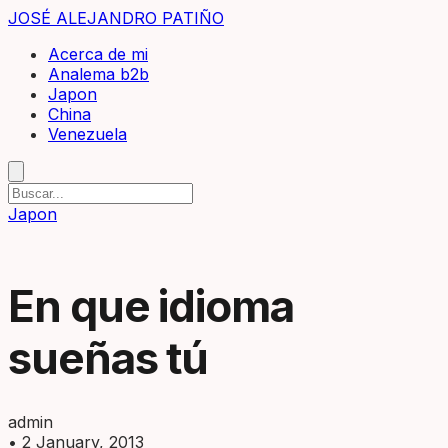
JOSÉ ALEJANDRO PATIÑO
Acerca de mi
Analema b2b
Japon
China
Venezuela
Japon
En que idioma
sueñas tú
admin
•
2 January, 2013