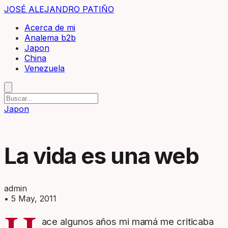
JOSÉ ALEJANDRO PATIÑO
Acerca de mi
Analema b2b
Japon
China
Venezuela
Japon
La vida es una web
admin
•
5 May, 2011
ace algunos años mi mamá me criticaba