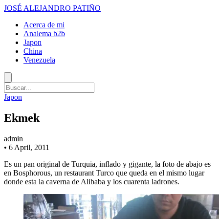
JOSÉ ALEJANDRO PATIÑO
Acerca de mi
Analema b2b
Japon
China
Venezuela
Japon
Ekmek
admin
•
6 April, 2011
Es un pan original de Turquia, inflado y gigante, la foto de abajo es
en Bosphorous, un restaurant Turco que queda en el mismo lugar
donde esta la caverna de Alibaba y los cuarenta ladrones.