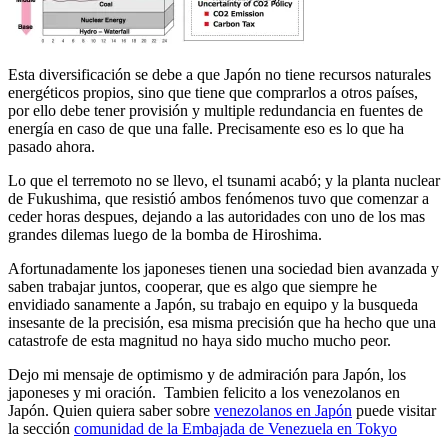
Esta diversificación se debe a que Japón no tiene recursos naturales
energéticos propios, sino que tiene que comprarlos a otros países,
por ello debe tener provisión y multiple redundancia en fuentes de
energía en caso de que una falle. Precisamente eso es lo que ha
pasado ahora.
Lo que el terremoto no se llevo, el tsunami acabó; y la planta nuclear
de Fukushima, que resistió ambos fenómenos tuvo que comenzar a
ceder horas despues, dejando a las autoridades con uno de los mas
grandes dilemas luego de la bomba de Hiroshima.
Afortunadamente los japoneses tienen una sociedad bien avanzada y
saben trabajar juntos, cooperar, que es algo que siempre he
envidiado sanamente a Japón, su trabajo en equipo y la busqueda
insesante de la precisión, esa misma precisión que ha hecho que una
catastrofe de esta magnitud no haya sido mucho mucho peor.
Dejo mi mensaje de optimismo y de admiración para Japón, los
japoneses y mi oración. Tambien felicito a los venezolanos en
Japón. Quien quiera saber sobre
venezolanos en Japón
puede visitar
la sección
comunidad de la Embajada de Venezuela en Tokyo