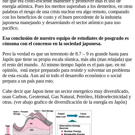
fue que era costo-eficiente mantener y promover mas el uso de
energía atómica. Pues los meritos superaban a los demeritos, en otras
palabras el riesgo de una crisis nuclear era algo remoto, comparado
con los beneficios de costo y el buen precedente de la industria
japonesa manejando y desarrolando el sector atómico para uso
pacifico.
Esa conclusión de nuestro equipo de estudiates de posgrado es
cónsona con el concenso en la sociedad japonesa.
Pero la verdad es que un terremoto de 8.7 – 9 es grande hasta para
Japón que tiene su propia escala sísmica, más alta (mas relajada) que
el resto del mundo. Al mismo tiempo Japón es el pais que, en mi
opinión, está mejor preparado para resistir y solventar un problema
de esta escala. Aun así ni todo el desarrollo económico o social
prepara a un país para esto.
Cabe decir que Japon tiene un sector energetico muy diversificado,
usan Carbon, Geotermal, Gas Natural, Petróleo, Hidroelectricidad y
otras. (ver abajo grafico de diversificación de la energía en Japón)