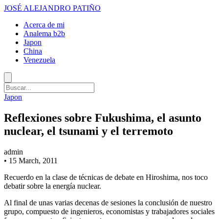
JOSÉ ALEJANDRO PATIÑO
Acerca de mi
Analema b2b
Japon
China
Venezuela
Japon
Reflexiones sobre Fukushima, el asunto
nuclear, el tsunami y el terremoto
admin
•
15 March, 2011
Recuerdo en la clase de técnicas de debate en Hiroshima, nos toco
debatir sobre la energía nuclear.
Al final de unas varias decenas de sesiones la conclusión de nuestro
grupo, compuesto de ingenieros, economistas y trabajadores sociales