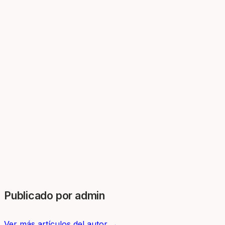
Publicado por admin
Ver más artículos del autor →