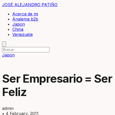
JOSÉ ALEJANDRO PATIÑO
Acerca de mi
Analema b2b
Japon
China
Venezuela
Japon
Ser Empresario = Ser
Feliz
admin
•
4 February, 2011