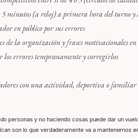
5 minutos (a reloj) a primera hora del turno y a
or en público por sus errores
es de la organización y frases motivacionales en 
r los errores tempranamente y corregirlos
ajadores con una actividad, deportiva o familia
do personas y no haciendo cosas puede dar un vuelc
ican son lo que verdaderamente va a mantenernos en 