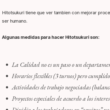
Hitotsukuri tiene que ver tambien con mejorar proce
ser humano.
Algunas medidas para hacer Hitotsukuri son:
La Calidad no es un paso o un departament
Horarios flexibles (3 turnos) pero cumplid
Actividades de trabajo negociadas (balanc
Proyectos especiales de acuerdo a los intere
Dividir a los trabajadores en “equipos” no c