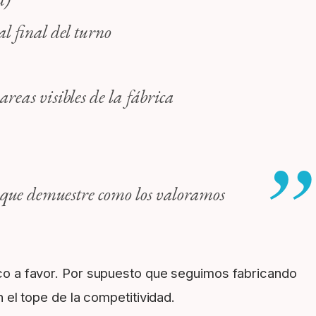
l final del turno
areas visibles de la fábrica
r que demuestre como los valoramos
o a favor. Por supuesto que seguimos fabricando
el tope de la competitividad.