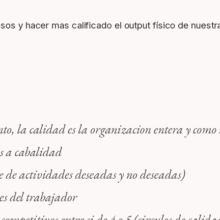
sos y hacer mas calificado el output físico de nuestr
o, la calidad es la organizacion entera y como 
os a cabalidad
e de actividades deseadas y no deseadas)
ses del trabajador
ompetitivos entre si de 4 o 5 (circulos de calida