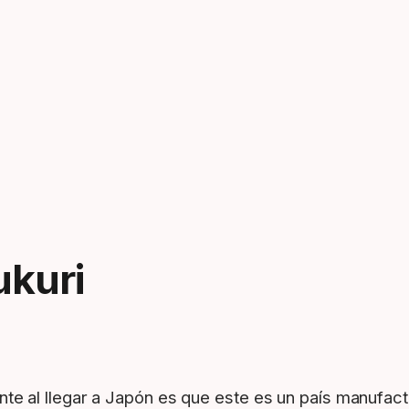
ukuri
e al llegar a Japón es que este es un país manufactur