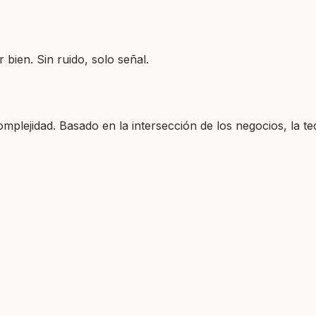
 bien. Sin ruido, solo señal.
plejidad. Basado en la intersección de los negocios, la tec