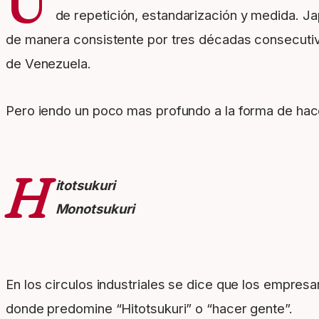
U
de repetición, estandarización y medida. J
de manera consistente por tres décadas consecutivas
de Venezuela.
Pero iendo un poco mas profundo a la forma de hac
H
itotsukuri
Monotsukuri
En los circulos industriales se dice que los empre
donde predomine “Hitotsukuri” o “hacer gente”.