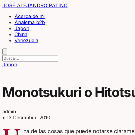
JOSÉ ALEJANDRO PATIÑO
Acerca de mi
Analema b2b
Japon
China
Venezuela
Japon
Monotsukuri o Hitots
admin
•
13 December, 2010
na de las cosas que puede notarse clarament