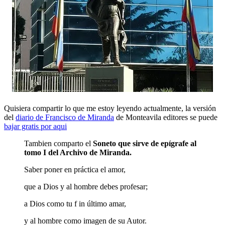
Quisiera compartir lo que me estoy leyendo actualmente, la versión
del
diario de Francisco de Miranda
de Monteavila editores se puede
bajar gratis por aqui
Tambien comparto el
Soneto que sirve de epígrafe al
tomo I del Archivo de Miranda.
Saber poner en práctica el amor,
que a Dios y al hombre debes profesar;
a Dios como tu f in último amar,
y al hombre como imagen de su Autor.