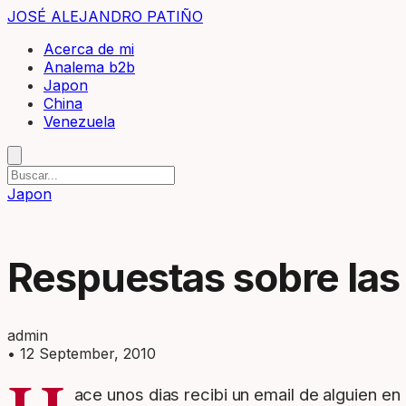
JOSÉ ALEJANDRO PATIÑO
Acerca de mi
Analema b2b
Japon
China
Venezuela
Japon
Respuestas sobre las
admin
•
12 September, 2010
ace unos dias recibi un email de alguien 