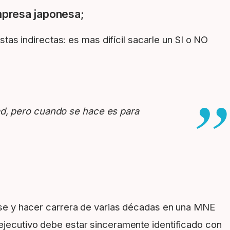
empresa japonesa;
s indirectas: es mas difícil sacarle un SI o NO
ad, pero cuando se hace es para
tarse y hacer carrera de varias décadas en una MNE
l ejecutivo debe estar sinceramente identificado con