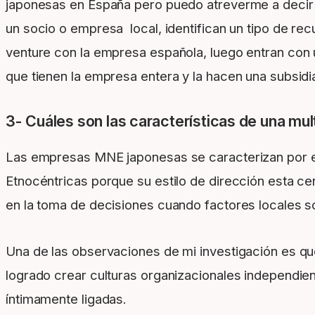
japonesas en España pero puedo atreverme a decir q
un socio o empresa local, identifican un tipo de r
venture con la empresa española, luego entran con
que tienen la empresa entera y la hacen una subsidi
3- Cuáles son las características de una mul
Las empresas MNE japonesas se caracterizan por el
Etnocéntricas porque su estilo de dirección esta cen
en la toma de decisiones cuando factores locales so
Una de las observaciones de mi investigación es qu
logrado crear culturas organizacionales independiente
íntimamente ligadas.