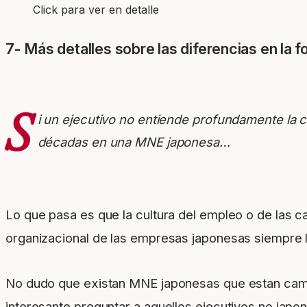
Click para ver en detalle
7- Más detalles sobre las diferencias en la
S
i un ejecutivo no entiende profundamente la cul
décadas en una MNE japonesa…
Lo que pasa es que la cultura del empleo o de las ca
organizacional de las empresas japonesas siempre l
No dudo que existan MNE japonesas que estan cambi
interesante preguntar a aquellos ejecutivos no japon