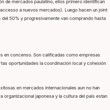
n de mercados paulatino, ellos primero identifican
 o accesso a nuevos mercados). Luego hacen un joint
os del 50% y progresivamente van comprando hasta
nes en concenso. Son calificadas como empresas
ertas oportunidades la coordinación local y cohesión
exitosas en mercados internacionales aun no han
a organizacional japonesa y la cultura del país estan