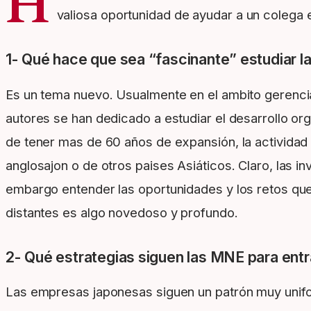
H
valiosa oportunidad de ayudar a un colega e
1- Qué hace que sea “fascinante” estudiar l
Es un tema nuevo. Usualmente en el ambito gerencia
autores se han dedicado a estudiar el desarrollo or
de tener mas de 60 años de expansión, la actividad
anglosajon o de otros paises Asiáticos. Claro, las i
embargo entender las oportunidades y los retos que
distantes es algo novedoso y profundo.
2- Qué estrategias siguen las MNE para ent
Las empresas japonesas siguen un patrón muy uniforme