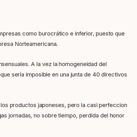
empresas como burocrático e inferior, puesto que
empresa Norteamericana.
onsensuales. A la vez la homogeneidad del
e sería imposible en una junta de 40 directivos
os productos japoneses, pero la casi perfeccion
gas jornadas, no sobre tiempo, perdida del honor