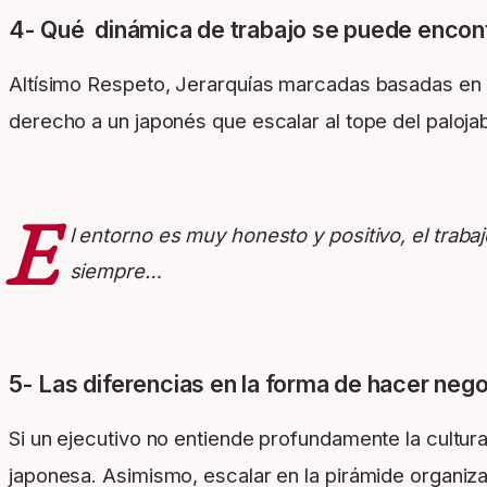
4- Qué dinámica de trabajo se puede encontr
Altísimo Respeto, Jerarquías marcadas basadas en la
derecho a un japonés que escalar al tope del palojab
E
l entorno es muy honesto y positivo, el tra
siempre…
5- Las diferencias en la forma de hacer neg
Si un ejecutivo no entiende profundamente la cultura
japonesa. Asimismo, escalar en la pirámide organizac