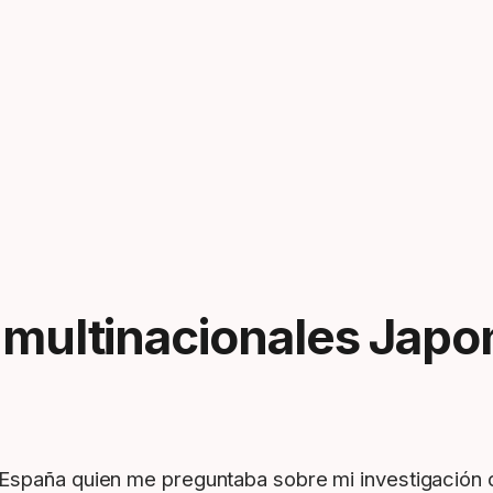
 multinacionales Jap
en España quien me preguntaba sobre mi investigació