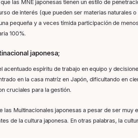
ue las MNE japonesas tienen un estilo de penetració
ecurso de interés (que pueden ser materias naturales
 una pequeña y a veces tímida participación de men
aria 100%.
tinacional japonesa;
 acentuado espíritu de trabajo en equipo y decisio
trado en la casa matríz en Japón, dificultando en ci
n cruciales para la gestión.
e las Multinacionales japonesas a pesar de ser muy 
s de la cultura japonesa. En otras palabras, la cultur