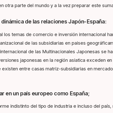
n otra parte del mundo y a la vez preparar este sumar
a dinámica de las relaciones Japón-España:
l los temas de comercio e inversión internacional h
ganizacional de las subsidiarias en paises geográfica
 internacional de las Multinacionales Japonesas se h
nversiones japonesas en la región asiatica exceden en 
 existen entre casas matriz-subsidiarias en mercado
rar en un país europeo como España;
 indistinto del tipo de industria e incluso del país,