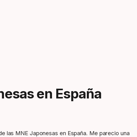
onesas en España
n de las MNE Japonesas en España. Me parecio una