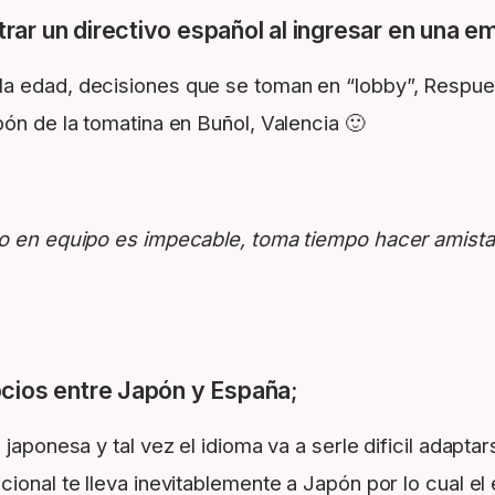
ar un directivo español al ingresar en una 
 edad, decisiones que se toman en “lobby”, Respuesta
ón de la tomatina en Buñol, Valencia 🙂
bajo en equipo es impecable, toma tiempo hacer amist
ocios entre Japón y España;
 japonesa y tal vez el idioma va a serle dificil adap
ional te lleva inevitablemente a Japón por lo cual e