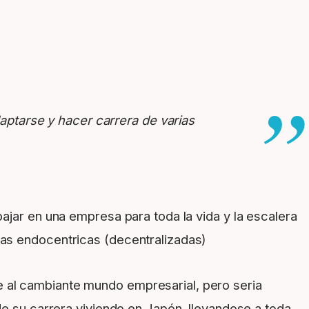
daptarse y hacer carrera de varias
ajar en una empresa para toda la vida y la escalera
mas endocentricas (decentralizadas)
e al cambiante mundo empresarial, pero seria
de su carrera viviendo en Japón, llevandose a toda