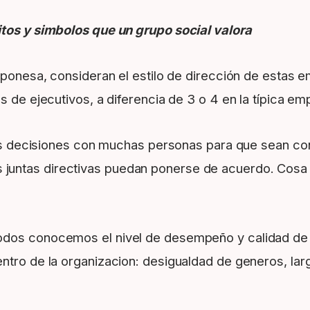
itos y simbolos que un grupo social valora
japonesa, consideran el estilo de dirección de estas 
as de ejecutivos, a diferencia de 3 o 4 en la típica 
n las decisiones con muchas personas para que sean c
untas directivas puedan ponerse de acuerdo. Cosa qu
odos conocemos el nivel de desempeño y calidad de l
ntro de la organizacion: desigualdad de generos, lar