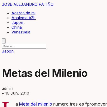
JOSÉ ALEJANDRO PATIÑO
Acerca de mi
Analema b2b
Japon
China
Venezuela
Japon
Metas del Milenio
admin
•
16 July, 2010
a
Meta del milenio
numero tres es “promover l