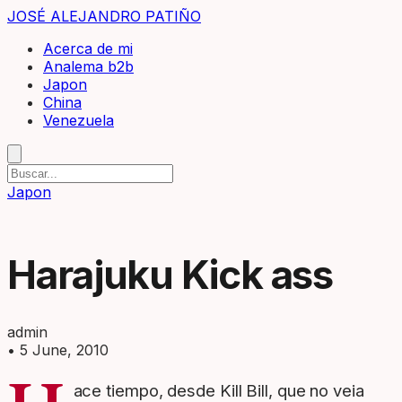
JOSÉ ALEJANDRO PATIÑO
Acerca de mi
Analema b2b
Japon
China
Venezuela
Japon
Harajuku Kick ass
admin
•
5 June, 2010
ace tiempo, desde Kill Bill, que no veia