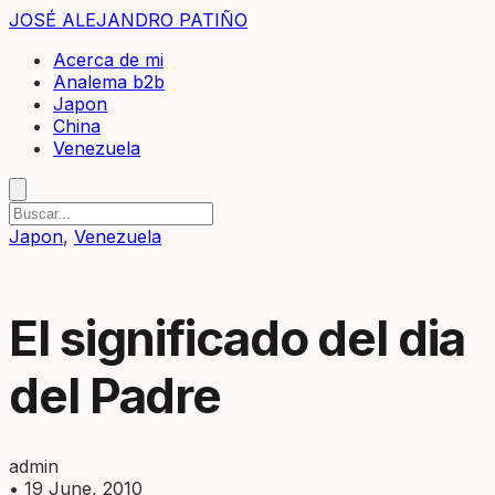
JOSÉ ALEJANDRO PATIÑO
Acerca de mi
Analema b2b
Japon
China
Venezuela
Japon
,
Venezuela
El significado del dia
del Padre
admin
•
19 June, 2010