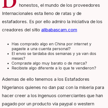
D
honestos, el mundo de los proveedores
Internacionales esta lleno de ratas y de
estafadores. Es por ello admiro la iniciativa de los
creadores del sitio
alibabascam.com
Has comprado algo en China por internet y
pagaste a una cuenta personal?
El envio se tardaba dos semanas y ya van dos
meses?
Compraste algo muy barato o de marca?
Recibiste algo diferente a lo que te vendieron?
Ademas de ello tenemos a los Estafadores
Nigerianos quienes no dan paz con la miseria para
hacer creer a los ingenuos comerciantes que han
pagado por un producto via paypal o western