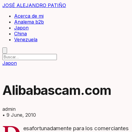
JOSÉ ALEJANDRO PATIÑO
Acerca de mi
Analema b2b
Japon
China
Venezuela
Japon
Alibabascam.com
admin
•
9 June, 2010
esafortunadamente para los comerciantes