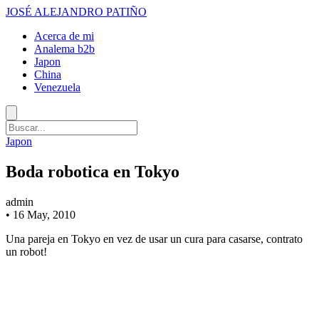
JOSÉ ALEJANDRO PATIÑO
Acerca de mi
Analema b2b
Japon
China
Venezuela
Japon
Boda robotica en Tokyo
admin
•
16 May, 2010
Una pareja en Tokyo en vez de usar un cura para casarse, contrato
un robot!