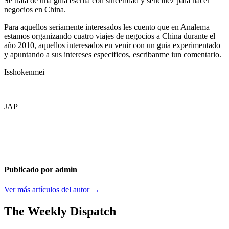
Se trata de una guia escrita con sinceridad y sencillez para hacer
negocios en China.
Para aquellos seriamente interesados les cuento que en Analema
estamos organizando cuatro viajes de negocios a China durante el
año 2010, aquellos interesados en venir con un guia experimentado
y apuntando a sus intereses especificos, escribanme iun comentario.
Isshokenmei
JAP
Publicado por admin
Ver más artículos del autor →
The Weekly Dispatch