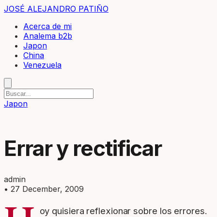
JOSÉ ALEJANDRO PATIÑO
Acerca de mi
Analema b2b
Japon
China
Venezuela
Japon
Errar y rectificar
admin
•
27 December, 2009
oy quisiera reflexionar sobre los errores.