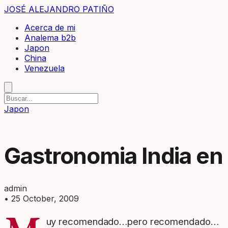
JOSÉ ALEJANDRO PATIÑO
Acerca de mi
Analema b2b
Japon
China
Venezuela
Japon
Gastronomia India en
admin
•
25 October, 2009
uy recomendado…pero recomendado…