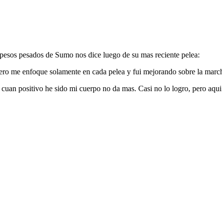
os pesos pesados de Sumo nos dice luego de su mas reciente pelea:
pero me enfoque solamente en cada pelea y fui mejorando sobre la marcha
cuan positivo he sido mi cuerpo no da mas. Casi no lo logro, pero aqu