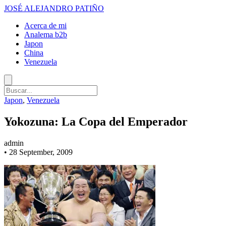
JOSÉ ALEJANDRO PATIÑO
Acerca de mi
Analema b2b
Japon
China
Venezuela
Japon
,
Venezuela
Yokozuna: La Copa del Emperador
admin
•
28 September, 2009