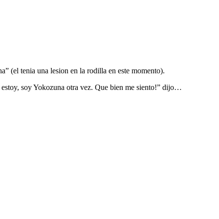
” (el tenia una lesion en la rodilla en este momento).
i estoy, soy Yokozuna otra vez. Que bien me siento!” dijo…