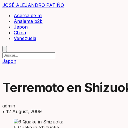
JOSÉ ALEJANDRO PATIÑO
Acerca de mi
Analema b2b
Japon
China
Venezuela
Japon
Terremoto en Shizuo
admin
•
12 August, 2009
6 Quake in Shizuoka