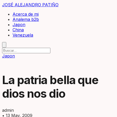
JOSÉ ALEJANDRO PATIÑO
Acerca de mi
Analema b2b
Japon
China
Venezuela
Japon
La patria bella que
dios nos dio
admin
•
13 May, 2009