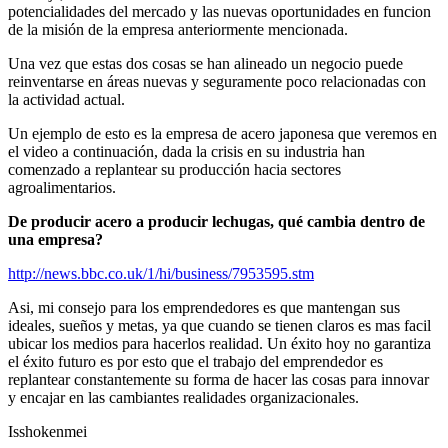
potencialidades del mercado y las nuevas oportunidades en funcion
de la misión de la empresa anteriormente mencionada.
Una vez que estas dos cosas se han alineado un negocio puede
reinventarse en áreas nuevas y seguramente poco relacionadas con
la actividad actual.
Un ejemplo de esto es la empresa de acero japonesa que veremos en
el video a continuación, dada la crisis en su industria han
comenzado a replantear su producción hacia sectores
agroalimentarios.
De producir acero a producir lechugas, qué cambia dentro de
una empresa?
http://news.bbc.co.uk/1/hi/business/7953595.stm
Asi, mi consejo para los emprendedores es que mantengan sus
ideales, sueños y metas, ya que cuando se tienen claros es mas facil
ubicar los medios para hacerlos realidad. Un éxito hoy no garantiza
el éxito futuro es por esto que el trabajo del emprendedor es
replantear constantemente su forma de hacer las cosas para innovar
y encajar en las cambiantes realidades organizacionales.
Isshokenmei