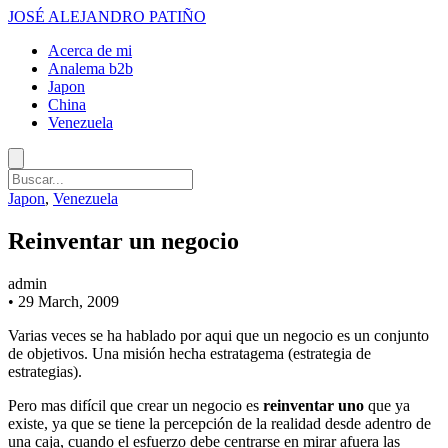
JOSÉ ALEJANDRO PATIÑO
Acerca de mi
Analema b2b
Japon
China
Venezuela
Japon
,
Venezuela
Reinventar un negocio
admin
•
29 March, 2009
Varias veces se ha hablado por aqui que un negocio es un conjunto
de objetivos. Una misión hecha estratagema (estrategia de
estrategias).
Pero mas difícil que crear un negocio es
reinventar uno
que ya
existe, ya que se tiene la percepción de la realidad desde adentro de
una caja, cuando el esfuerzo debe centrarse en mirar afuera las