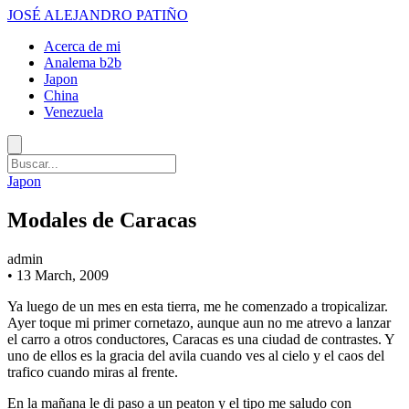
JOSÉ ALEJANDRO PATIÑO
Acerca de mi
Analema b2b
Japon
China
Venezuela
Japon
Modales de Caracas
admin
•
13 March, 2009
Ya luego de un mes en esta tierra, me he comenzado a tropicalizar.
Ayer toque mi primer cornetazo, aunque aun no me atrevo a lanzar
el carro a otros conductores, Caracas es una ciudad de contrastes. Y
uno de ellos es la gracia del avila cuando ves al cielo y el caos del
trafico cuando miras al frente.
En la mañana le di paso a un peaton y el tipo me saludo con