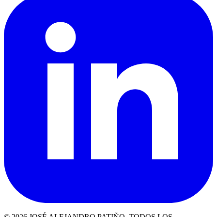
© 2026 JOSÉ ALEJANDRO PATIÑO. TODOS LOS