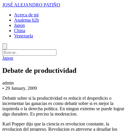
JOSÉ ALEJANDRO PATIÑO
Acerca de mi
Analema b2b
Japon
China
Venezuela
Japon
Debate de productividad
admin
•
29 January, 2009
Debatir sobre si la productividad es reducir el desperdicio o
incrementar las ganacias es como debatir sobre si es mejor la
izquierda o la derecha politica. En ningun extremo se puede lograr
algo duradero. Es preciso la moderacion.
Karl Popper dijo que la ciencia es revolucion constante, la
revolucion del progreso. Revolucion es atreverse a desafiar los