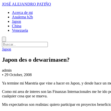
JOSÉ ALEJANDRO PATIÑO
Acerca de mi
Analema b2b
Japon
China
Venezuela
Japon
Japon des o dewarimasen?
admin
•
29 October, 2008
Ya termine mi Maestria que vine a hacer en Japon, y desde hace un me
Como mi area de interes son las Finanzas Internacionales me he ido p
cualquier cosa que se mueva.
Mis expectativas son realistas: quiero participar en proyectos beneficio