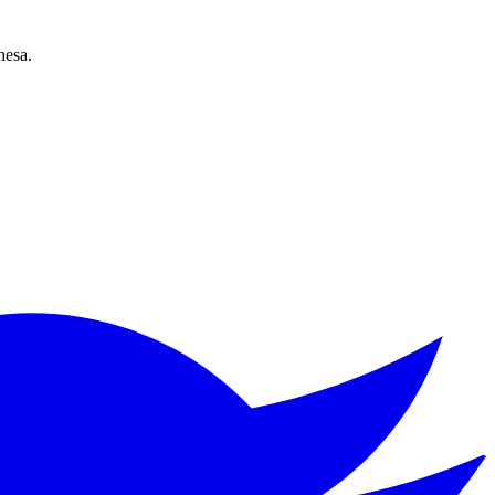
nesa.