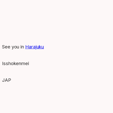
See you in
Harajuku
Isshokenmei
JAP