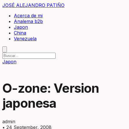
JOSÉ ALEJANDRO PATIÑO
Acerca de mi
Analema b2b
Japon
China
Venezuela
Japon
O-zone: Version
japonesa
admin
•
24 September, 2008