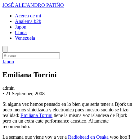
JOSÉ ALEJANDRO PATIÑO
Acerca de mi
Analema b2b
Japon
China
Venezuela
Japon
Emiliana Torrini
admin
•
21 September, 2008
Si alguna vez hemos pensado en lo bien que seria tener a Bjork un
poco menos sintetizada y electronica pues nuestro suenio se hizo
realidad:
Emiliana Torrini
tiene la misma voz islandesa de Bjork
pero en un extra cute performance acustico. Altamente
recomendado.
La semana que viene voy a ver a
Radiohead en Osaka
woo hoo!!