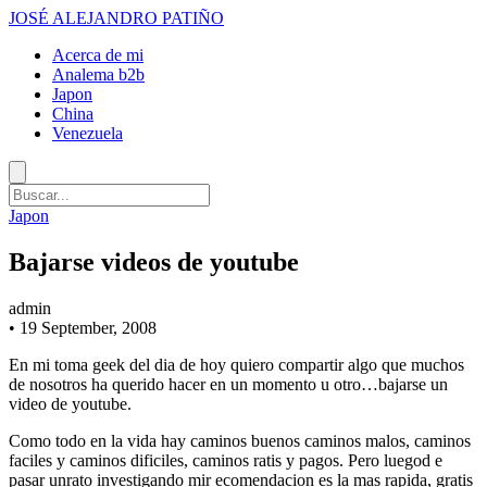
JOSÉ ALEJANDRO PATIÑO
Acerca de mi
Analema b2b
Japon
China
Venezuela
Japon
Bajarse videos de youtube
admin
•
19 September, 2008
En mi toma geek del dia de hoy quiero compartir algo que muchos
de nosotros ha querido hacer en un momento u otro…bajarse un
video de youtube.
Como todo en la vida hay caminos buenos caminos malos, caminos
faciles y caminos dificiles, caminos ratis y pagos. Pero luegod e
pasar unrato investigando mir ecomendacion es la mas rapida, gratis