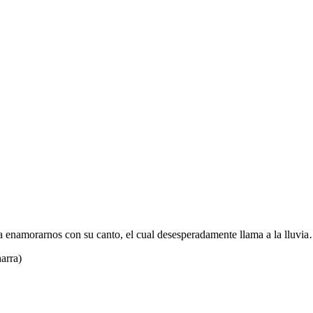
a enamorarnos con su canto, el cual desesperadamente llama a la lluvi
arra)