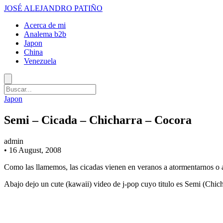
JOSÉ ALEJANDRO PATIÑO
Acerca de mi
Analema b2b
Japon
China
Venezuela
Japon
Semi – Cicada – Chicharra – Cocora
admin
•
16 August, 2008
Como las llamemos, las cicadas vienen en veranos a atormentarnos o 
Abajo dejo un cute (kawaii) video de j-pop cuyo titulo es Semi (Chich