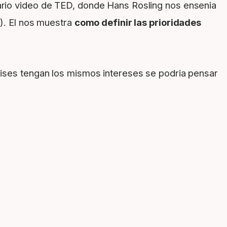
nario video de TED, donde Hans Rosling nos ensenia
n). El nos muestra
como definir las prioridades
aises tengan los mismos intereses se podria pensar