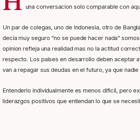
H
una conversacion solo comparable con aque
Un par de colegas, uno de Indonesia, otro de Bangla
decia muy seguro “no se puede hacer nada” somos de
opinion refleja una realidad mas no la actitud corr
respecto. Los paises en desarrollo deben aceptar a
van a repagar sus deudas en el futuro, ya que nadie
Entenderlo individualmente es menos dificil, pero ex
liderazgos positivos que entiendan lo que se necesita