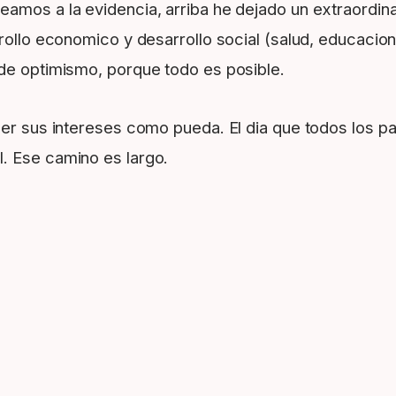
eamos a la evidencia, arriba he dejado un extraordi
rrollo economico y desarrollo social (salud, educacio
 de optimismo, porque todo es posible.
der sus intereses como pueda. El dia que todos los p
. Ese camino es largo.