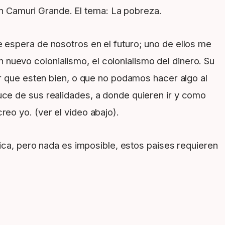
n Camuri Grande. El tema: La pobreza.
 espera de nosotros en el futuro; uno de ellos me
nuevo colonialismo, el colonialismo del dinero. Su
ir que esten bien, o que no podamos hacer algo al
uce de sus realidades, a donde quieren ir y como
eo yo. (ver el video abajo).
nica, pero nada es imposible, estos paises requieren