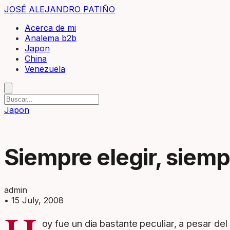
JOSÉ ALEJANDRO PATIÑO
Acerca de mi
Analema b2b
Japon
China
Venezuela
Japon
Siempre elegir, siem
admin
•
15 July, 2008
oy fue un dia bastante peculiar, a pesar de