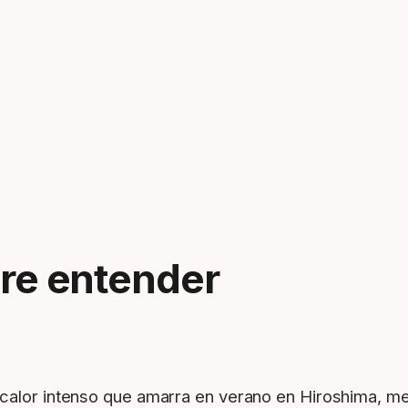
pre entender
l calor intenso que amarra en verano en Hiroshima, m