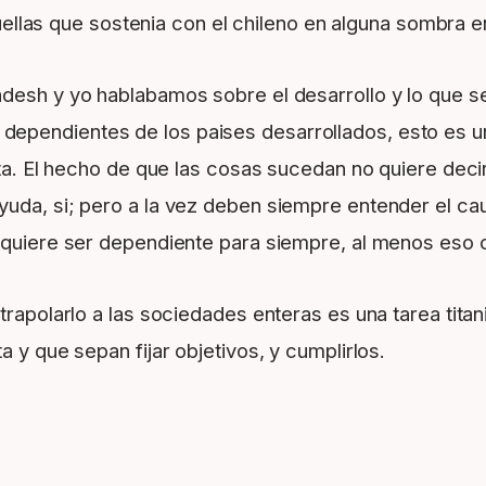
llas que sostenia con el chileno en alguna sombra e
desh y yo hablabamos sobre el desarrollo y lo que se
pendientes de los paises desarrollados, esto es un 
ecta. El hecho de que las cosas sucedan no quiere dec
yuda, si; pero a la vez deben siempre entender el ca
 quiere ser dependiente para siempre, al menos eso cr
trapolarlo a las sociedades enteras es una tarea tita
 y que sepan fijar objetivos, y cumplirlos.